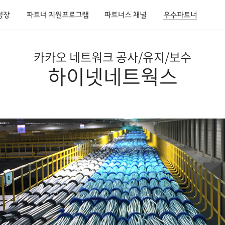
성장
파트너 지원프로그램
파트너스 채널
우수파트너
카카오 네트워크 공사/유지/보수
하이넷네트웍스