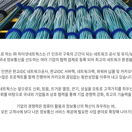
로 하는 ㈜ 하이넷네트웍스는 IT 인프라 구축의 근간이 되는 네트워크 공사 및 유지/보
국내 정보통신을 선도하는 여러 기업의 협력 업체로 등록 되어 최고의 네트워크 환경을
연은 판교IDC 네트워크공사, 판교IDC 서버랙, 네트워크랙, 파워바 납품 및 카
수많은 프로젝트를 함께 진행하여 카카오와 끊임없는 동반성장을 이루어 내고 있습니다
네트웍스는 앞으로도 신뢰, 믿음, 뜨거운 열정, 끈기, 성실을 모토로 고객가치를 최우
뢰를 바탕으로 국내외 기업들과 상호 협력을 통해 기업 경쟁력 강화, 최고의 기술력
기업의 경쟁력은 컴퓨터 활용과 정보통신의 혁신이 좌우하는 바,
 모든 고객사에 보다 나은 정보통신 서비스 제공에 필요한 사업 분야로 확장해 나아가