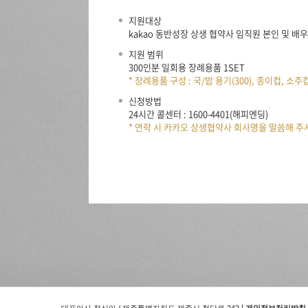
지원대상
kakao 동반성장 상생 협약사 임직원 본인 및 배
지원 범위
300인분 일회용 장례용품 1SET
* 장례용품 구성 : 국/밥 용기(300), 종이컵, 소
신청방법
24시간 콜센터 : 1600-4401(해피엔딩)
* 연락 시 카카오 상생협약사 회사명을 말씀해 주