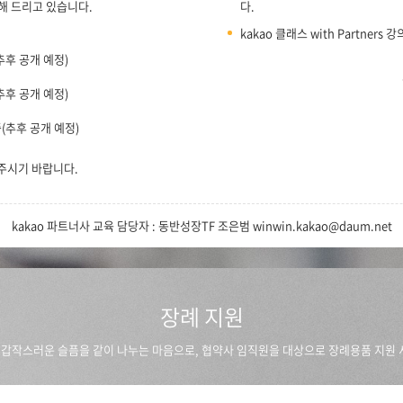
해 드리고 있습니다.
다.
kakao 클래스 with Partners 
추후 공개 예정)
추후 공개 예정)
중(추후 공개 예정)
 주시기 바랍니다.
kakao 파트너사 교육 담당자 : 동반성장TF 조은범 winwin.kakao@daum.net
장례 지원
의 갑작스러운 슬픔을 같이 나누는 마음으로, 협약사 임직원을 대상으로 장례용품 지원 