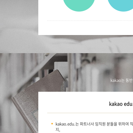
kakao는 동
kakao edu
kakao.edu.는 파트너사 임직원 분들을 위하여
지,