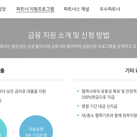
성장
파트너 지원프로그램
파트너스 채널
우수파트너
금융 지원 소개 및 신청 방법
ao에서는 동반성장 상생 협약사에 금융사와 협약하여 금융지원 프로그램을 운영하고 있
대출
기타 
보다 낮은 금리로 대출을 지원
협력사와의 유동성 확보 및 안정적
100%현금으로 지급
원
명절 기간 대금 선지급
대/중소 협력기관과 함께 정부지원