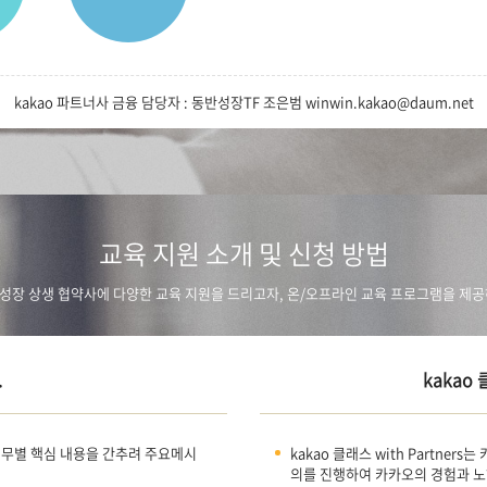
kakao 파트너사 금융 담당자 : 동반성장TF 조은범 winwin.kakao@daum.net
교육 지원 소개 및 신청 방법
반성장 상생 협약사에 다양한 교육 지원을 드리고자, 온/오프라인 교육 프로그램을 제
.
kakao 
 직무별 핵심 내용을 간추려 주요메시
kakao 클래스 with Partne
의를 진행하여 카카오의 경험과 