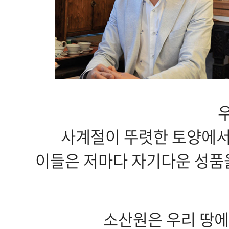
사계절이 뚜렷한 토양에서는
이들은 저마다 자기다운 성품
소산원은 우리 땅에